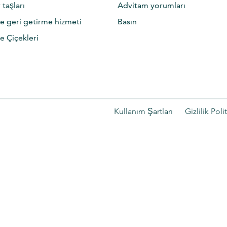
taşları
Advitam yorumları
e geri getirme hizmeti
Basın
e Çiçekleri
Kullanım Şartları
Gizlilik Poli