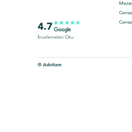
Mezar 
Cenaz
Cenaz
4.7
İncelemeleri Oku
© Advitam