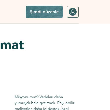
Şimdi düzenle
imat
Misyonumuz? Vedaları daha
yumuşak hale getirmek. Erişilebilir
maliyetler, daha iyi destek, özel