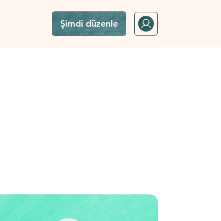
Şimdi düzenle