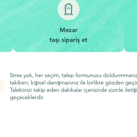
Mezar
taşı sipariş et
Stres yok, her seçim, talep formunuzu doldurmmanız
takiben, kişisel danışmanınız ile birlikte gözden geçiri
Talebinizi takip eden dakikalar içerisinde sizinle ileti
geçeceklerdir.