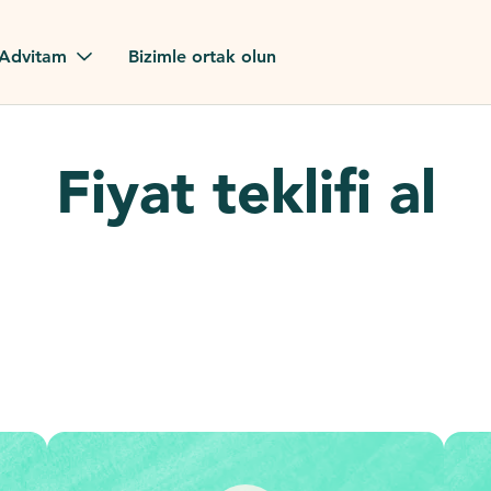
Advitam
Bizimle ortak olun
orumları
Fiyat teklifi al
erimiz